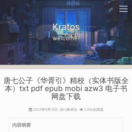
Kratos
welcome!
唐七公子《华胥引》精校（实体书版全
本）txt pdf epub mobi azw3 电子书
网盘下载
2024年6月15日
0条评论
2.95k次阅读
内容纲要