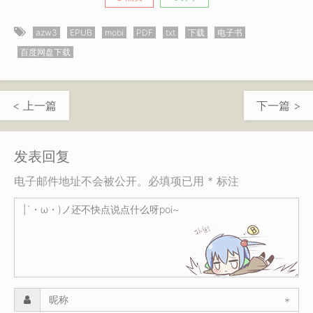
azw3
EPUB
mobi
PDF
txt
下载
电子书
百度网盘下载
< 上一篇
下一篇 >
发表回复
电子邮件地址不会被公开。必填项已用 * 标注
*