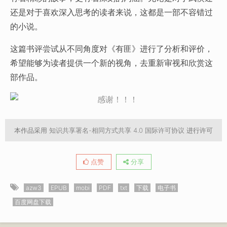
还是对于喜欢深入思考的读者来说，这都是一部不容错过
的小说。
这篇书评尝试从不同角度对《有匪》进行了分析和评价，
希望能够为读者提供一个新的视角，去重新审视和欣赏这
部作品。
本作品采用
知识共享署名-相同方式共享 4.0 国际许可协议
进行许可
点赞
分享
azw3
EPUB
mobi
PDF
txt
下载
电子书
百度网盘下载