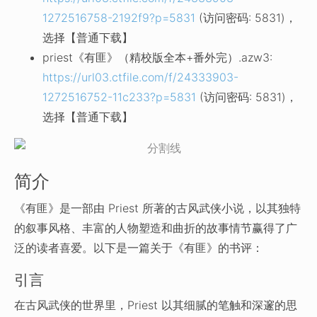
1272516758-2192f9?p=5831
(访问密码: 5831)，
选择【普通下载】
priest《有匪》（精校版全本+番外完）.azw3:
https://url03.ctfile.com/f/24333903-
1272516752-11c233?p=5831
(访问密码: 5831)，
选择【普通下载】
简介
《有匪》是一部由 Priest 所著的古风武侠小说，以其独特
的叙事风格、丰富的人物塑造和曲折的故事情节赢得了广
泛的读者喜爱。以下是一篇关于《有匪》的书评：
引言
在古风武侠的世界里，Priest 以其细腻的笔触和深邃的思