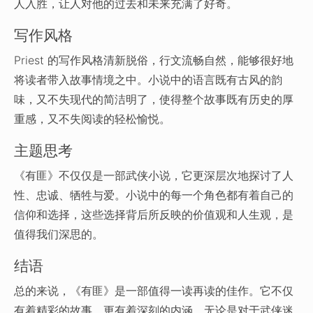
人入胜，让人对他的过去和未来充满了好奇。
写作风格
Priest 的写作风格清新脱俗，行文流畅自然，能够很好地
将读者带入故事情境之中。小说中的语言既有古风的韵
味，又不失现代的简洁明了，使得整个故事既有历史的厚
重感，又不失阅读的轻松愉悦。
主题思考
《有匪》不仅仅是一部武侠小说，它更深层次地探讨了人
性、忠诚、牺牲与爱。小说中的每一个角色都有着自己的
信仰和选择，这些选择背后所反映的价值观和人生观，是
值得我们深思的。
结语
总的来说，《有匪》是一部值得一读再读的佳作。它不仅
有着精彩的故事，更有着深刻的内涵。无论是对于武侠迷