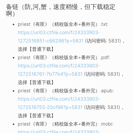
备链（防,河,蟹，速度稍慢，但下载稳定
啊）
priest《有匪》（精校版全本+番外完）.txt:
https://url03.ctfile.com/f/24333903-
1272516851-c66298?p=5831
(访问密码: 5831)，
选择【普通下载】
priest《有匪》（精校版全本+番外完）.pdf:
https://url03.ctfile.com/f/24333903-
1272516761-7b77b4?p=5831
(访问密码: 5831)，
选择【普通下载】
priest《有匪》（精校版全本+番外完）.epub:
https://url03.ctfile.com/f/24333903-
1272516755-20cf96?p=5831
(访问密码: 5831)，
选择【普通下载】
priest《有匪》（精校版全本+番外完）.mobi:
https://url03.ctfile.com/f/24333903-