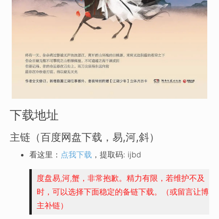
下载地址
主链（百度网盘下载，易,河,斜）
看这里：
点我下载
，提取码: ijbd
度盘易,河,蟹，非常抱歉。精力有限，若维护不及
时，可以选择下面稳定的备链下载。（或留言让博
主补链）