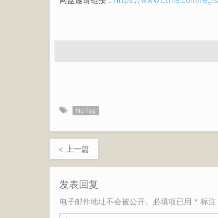
网盘邀请链接：
https://www.ctfile.com/reg
No Tag
< 上一篇
发表回复
电子邮件地址不会被公开。必填项已用 * 标注