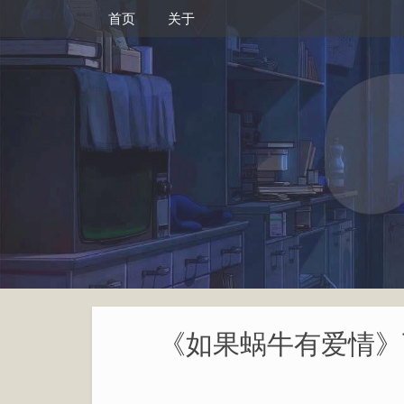
首页
关于
《如果蜗牛有爱情》丁墨