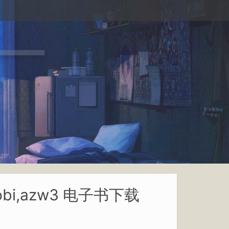
i,azw3 电子书下载