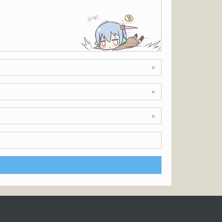
*
*
*