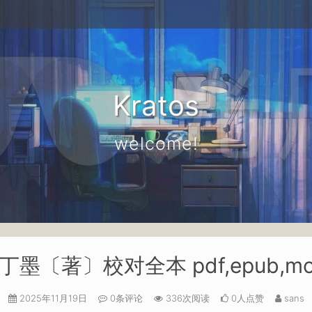
Kratos
welcome!
〔著〕校对全本 pdf,epub,mob
2025年11月19日
0条评论
336次阅读
0人点赞
sans