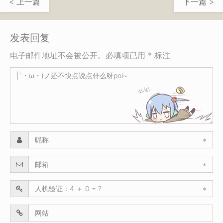
< 上一篇
下一篇 >
发表回复
电子邮件地址不会被公开。必填项已用 * 标注
*
*
*