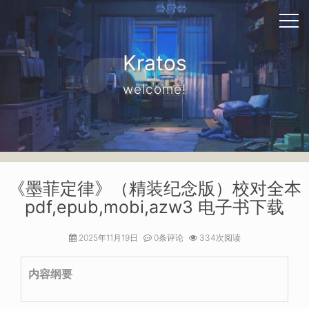
Kratos
welcome!
《墨菲定律》（精装纪念版）校对全本
pdf,epub,mobi,azw3 电子书下载
2025年11月19日
0条评论
334次阅读
内容纲要