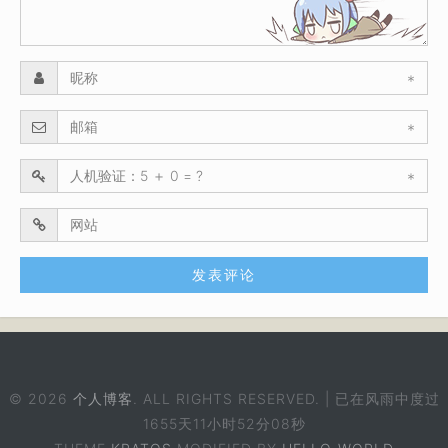
*
*
*
© 2026
个人博客
. ALL RIGHTS RESERVED. | 已在风雨中度过
1655天11小时52分09秒