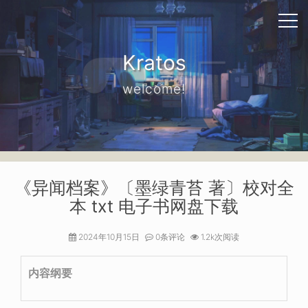
Kratos
welcome!
《异闻档案》〔墨绿青苔 著〕校对全
本 txt 电子书网盘下载
2024年10月15日
0条评论
1.2k次阅读
内容纲要