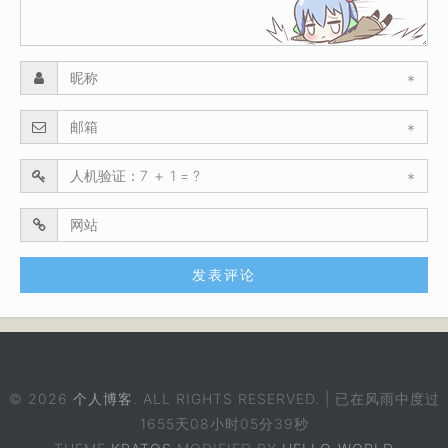
*
*
*
© 2026
个人博客
. ALL RIGHTS RESERVED. | 已在风雨中度过
1655天08小时05分39秒