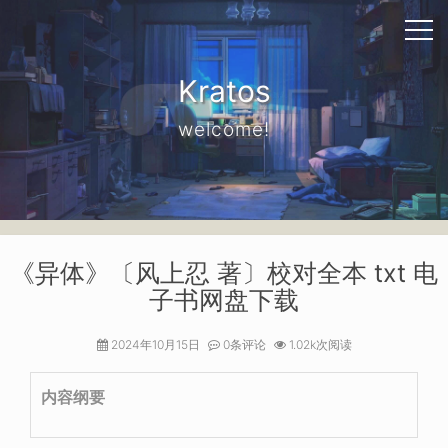
Kratos
welcome!
《异体》〔风上忍 著〕校对全本 txt 电
子书网盘下载
2024年10月15日
0条评论
1.02k次阅读
内容纲要