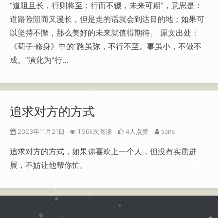
“道阻且长，行则将至；行而不辍，未来可期”，意思是：
道路险阻而又漫长，但是走的话就会到达目的地；如果可
以坚持不懈，那么美好的未来就值得期待。 原文出处：
《荀子·修身》中的“路虽弥，不行不至。事虽小，不做不
成。”演化为“行…
追求对方的方式
2023年11月21日
1.56k次阅读
4人点赞
sans
追求对方的方式，如果你喜欢上一个人，但没有实质进
展，不妨让他帮你忙。