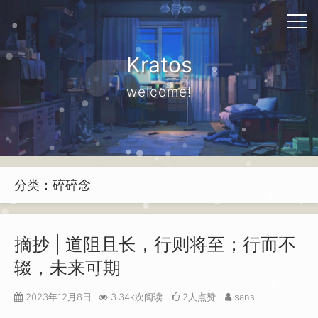
Kratos
welcome!
分类：碎碎念
摘抄 | 道阻且长，行则将至；行而不
辍，未来可期
2023年12月8日
3.34k次阅读
2人点赞
sans