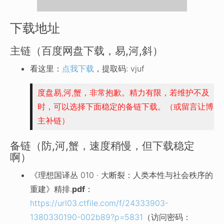
下载地址
主链（百度网盘下载，易,河,斜）
看这里：
点我下载
，提取码: vjuf
度盘易,河,蟹，非常抱歉。精力有限，若维护不及
时，可以选择下面稳定的备链下载。（或留言让博
主补链）
备链（防,河,蟹，速度稍慢，但下载稳定
啊）
《理想国译丛 010 · 大断裂：人类本性与社会秩序的
重建》精排.
pdf
：
https://url03.ctfile.com/f/24333903-
1380330190-002b89?p=5831
（访问密码：