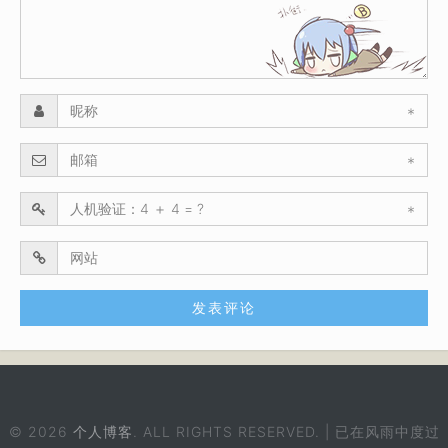
*
*
*
© 2026
个人博客
. ALL RIGHTS RESERVED. | 已在风雨中度过