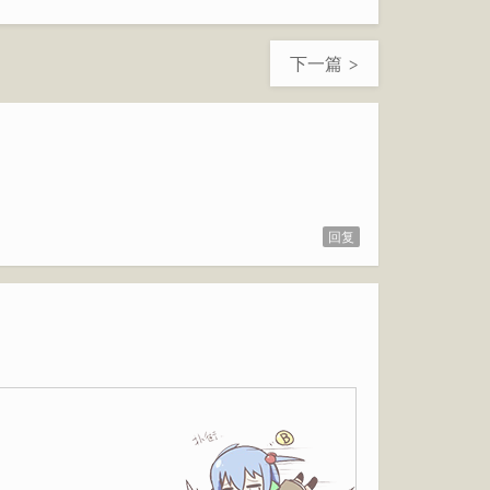
下一篇 >
回复