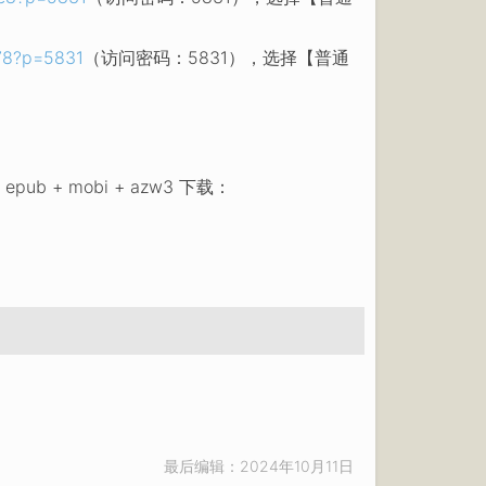
a78?p=5831
（访问密码：5831），选择【普通
+ mobi + azw3 下载：
最后编辑：2024年10月11日