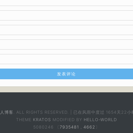
人博客
. ALL RIGHTS RESERVED. | 已在风雨中度过
1654天22小
THEME
KRATOS
MODIFIED BY
HELLO-WORLD
5080246 〔
7935481
，
4662
〕