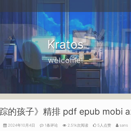
Kratos
welcome!
孩子》精排 pdf epub mobi 
2024年10月4日
1条评论
2.51k次阅读
5人点赞
sans