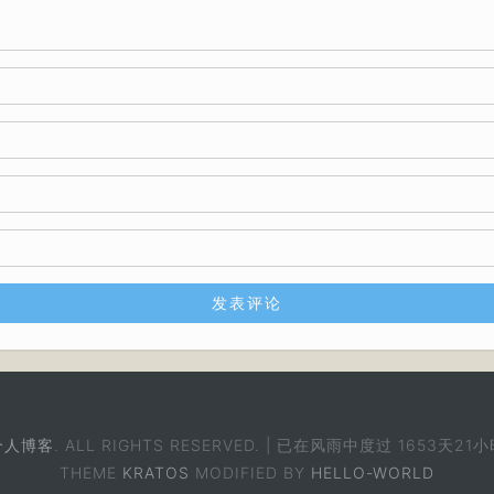
个人博客
. ALL RIGHTS RESERVED. | 已在风雨中度过
1653天21小
THEME
KRATOS
MODIFIED BY
HELLO-WORLD