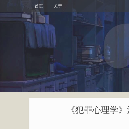
首页
关于
《犯罪心理学》汉斯