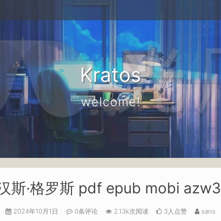
Kratos
welcome!
·格罗斯 pdf epub mobi az
2024年10月1日
0条评论
2.13k次阅读
3人点赞
sans