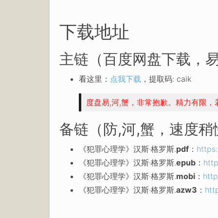
下载地址
主链（百度网盘下载，易
看这里：
点我下载
，提取码: caik
度盘易,河,蟹，非常抱歉。精力有限
备链（防,河,蟹，速度
《犯罪心理学》汉斯·格罗斯.
pdf
：
https
《犯罪心理学》汉斯·格罗斯.
epub
：
htt
《犯罪心理学》汉斯·格罗斯.
mobi
：
htt
《犯罪心理学》汉斯·格罗斯.
azw3
：
htt