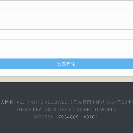
人博客
. ALL RIGHTS RESERVED. | 已在风雨中度过
1654天20小
THEME
KRATOS
MODIFIED BY
HELLO-WORLD
5079851 〔
7934889
，
4070
〕