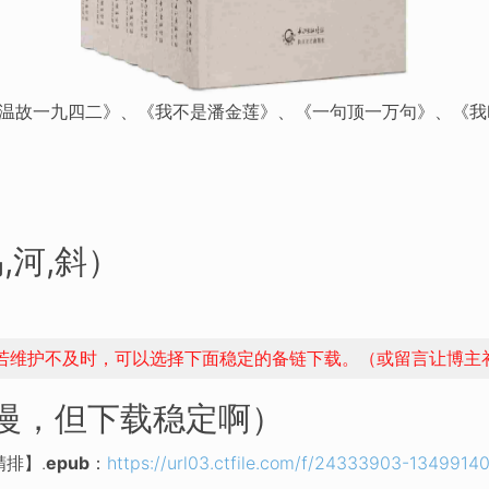
：《温故一九四二》、《我不是潘金莲》、《一句顶一万句》、《
,河,斜）
，若维护不及时，可以选择下面稳定的备链下载。（或留言让博主
稍慢，但下载稳定啊）
排】.
epub
：
https://url03.ctfile.com/f/24333903-134991