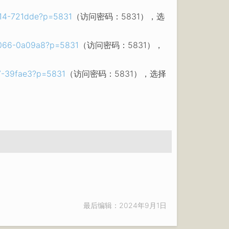
4114-721dde?p=5831
（访问密码：5831），选
14066-0a09a8?p=5831
（访问密码：5831），
77-39fae3?p=5831
（访问密码：5831），选择
最后编辑：2024年9月1日