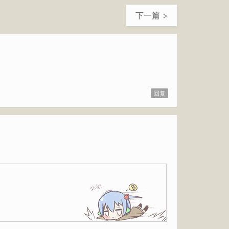
下一篇 >
回复