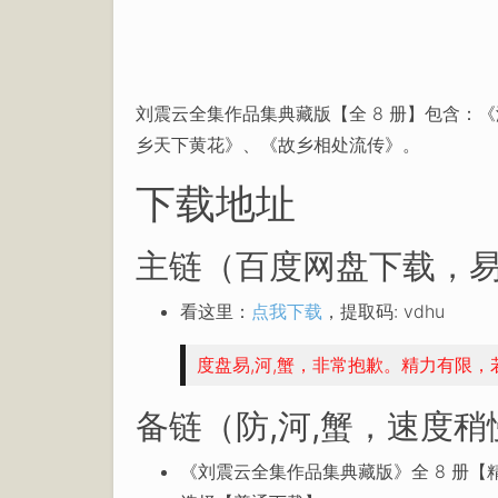
刘震云全集作品集典藏版【全 8 册】包含
乡天下黄花》、《故乡相处流传》。
下载地址
主链（百度网盘下载，易
看这里：
点我下载
，提取码: vdhu
度盘易,河,蟹，非常抱歉。精力有限
备链（防,河,蟹，速度
《刘震云全集作品集典藏版》全 8 册【精