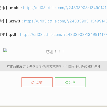
排】.
mobi
：
https://url03.ctfile.com/f/24333903-134991
排】.
azw3
：
https://url03.ctfile.com/f/24333903-13499
排】.
pdf
：
https://url03.ctfile.com/f/24333903-13499141
本作品采用
知识共享署名-相同方式共享 4.0 国际许可协议
进行许可
点赞
分享