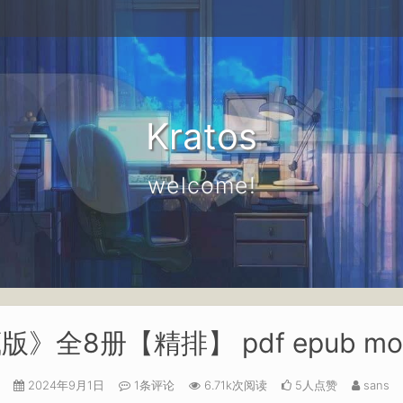
Kratos
welcome!
全8册【精排】 pdf epub mob
2024年9月1日
1条评论
6.71k次阅读
5人点赞
sans