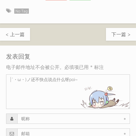
No Tag
< 上一篇
下一篇 >
发表回复
电子邮件地址不会被公开。必填项已用 * 标注
*
*