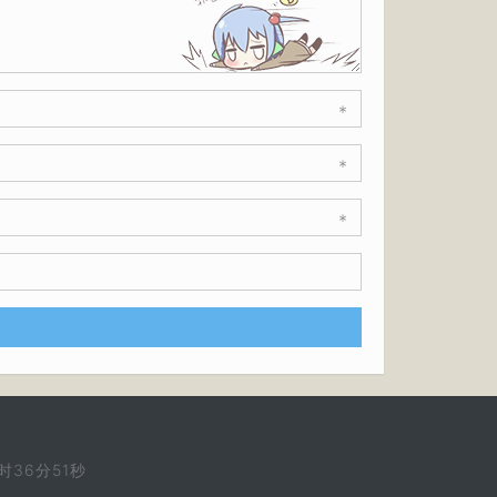
*
*
*
时36分51秒