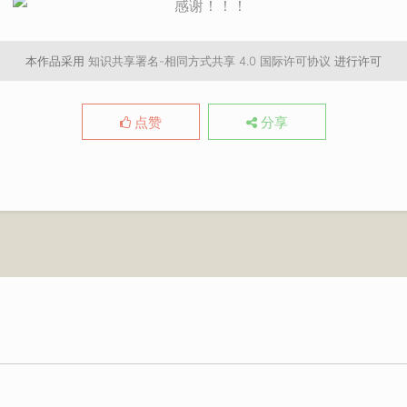
本作品采用
知识共享署名-相同方式共享 4.0 国际许可协议
进行许可
点赞
分享