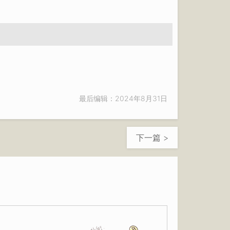
最后编辑：2024年8月31日
下一篇 >