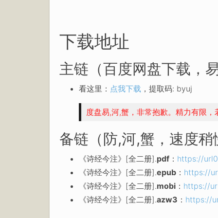
下载地址
主链（百度网盘下载，易
看这里：
点我下载
，提取码: byuj
度盘易,河,蟹，非常抱歉。精力有限
备链（防,河,蟹，速度
《诗经今注》[全二册].
pdf
：
https://ur
《诗经今注》[全二册].
epub
：
https://
《诗经今注》[全二册].
mobi
：
https://
《诗经今注》[全二册].
azw3
：
https://