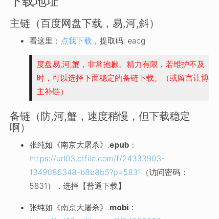
下载地址
主链（百度网盘下载，易,河,斜）
看这里：
点我下载
，提取码: eacg
度盘易,河,蟹，非常抱歉。精力有限，若维护不及
时，可以选择下面稳定的备链下载。（或留言让博
主补链）
备链（防,河,蟹，速度稍慢，但下载稳定
啊）
张纯如《南京大屠杀》.
epub
：
https://url03.ctfile.com/f/24333903-
1349686348-b8b8b5?p=5831
（访问密码：
5831），选择【普通下载】
张纯如《南京大屠杀》.
mobi
：