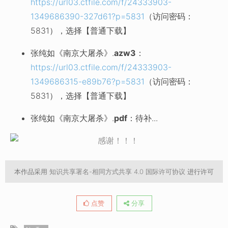
https://url03.ctfile.com/f/24333903-
1349686390-327d61?p=5831
（访问密码：
5831），选择【普通下载】
张纯如《南京大屠杀》.
azw3
：
https://url03.ctfile.com/f/24333903-
1349686315-e89b76?p=5831
（访问密码：
5831），选择【普通下载】
张纯如《南京大屠杀》.
pdf
：待补...
本作品采用
知识共享署名-相同方式共享 4.0 国际许可协议
进行许可
点赞
分享