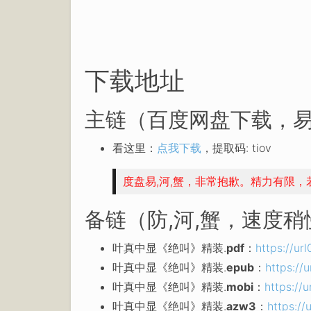
下载地址
主链（百度网盘下载，易
看这里：
点我下载
，提取码: tiov
度盘易,河,蟹，非常抱歉。精力有限
备链（防,河,蟹，速度
叶真中显《绝叫》精装.
pdf
：
https://u
叶真中显《绝叫》精装.
epub
：
https:/
叶真中显《绝叫》精装.
mobi
：
https://
叶真中显《绝叫》精装.
azw3
：
https:/