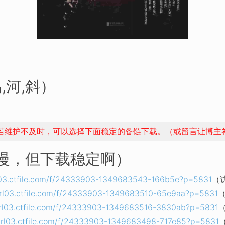
,河,斜）
，若维护不及时，可以选择下面稳定的备链下载。（或留言让博主
稍慢，但下载稳定啊）
rl03.ctfile.com/f/24333903-1349683543-166b5e?p=5831
（
/url03.ctfile.com/f/24333903-1349683510-65e9aa?p=5831
url03.ctfile.com/f/24333903-1349683516-3830ab?p=5831
/url03.ctfile.com/f/24333903-1349683498-717e85?p=5831