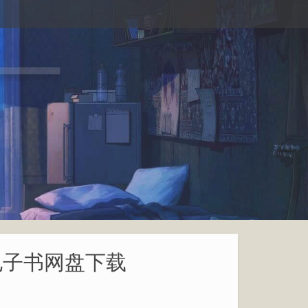
3 电子书网盘下载