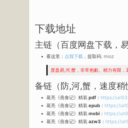
下载地址
主链（百度网盘下载，易
看这里：
点我下载
，提取码: mioz
度盘易,河,蟹，非常抱歉。精力有限
备链（防,河,蟹，速度
葛亮《燕食记》精装.
pdf
：
https://url
葛亮《燕食记》精装.
epub
：
https://u
葛亮《燕食记》精装.
mobi
：
https://u
葛亮《燕食记》精装.
azw3
：
https://u