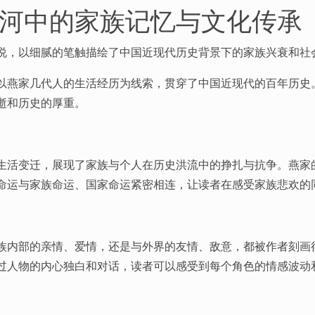
河中的家族记忆与文化传承
说，以细腻的笔触描绘了中国近现代历史背景下的家族兴衰和社
以燕家几代人的生活经历为线索，贯穿了中国近现代的百年历史
逝和历史的厚重。
生活变迁，展现了家族与个人在历史洪流中的挣扎与抗争。燕家
命运与家族命运、国家命运紧密相连，让读者在感受家族悲欢的
族内部的亲情、爱情，还是与外界的友情、敌意，都被作者刻画
过人物的内心独白和对话，读者可以感受到每个角色的情感波动