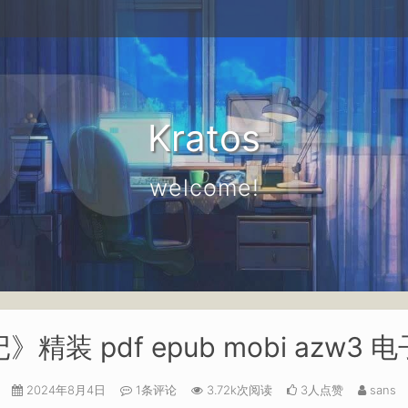
Kratos
welcome!
精装 pdf epub mobi azw3
2024年8月4日
1条评论
3.72k次阅读
3人点赞
sans