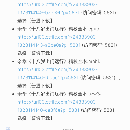
https://url03.ctfile.com/f/24333903-
1323114149-b75e9f?p=5831
(访问密码: 5831) ，
选择【普通下载】
余华《十八岁出门远行》精校全本.epub:
https://url03.ctfile.com/f/24333903-
1323114143-a3be0a?p=5831
(访问密码: 5831) ，
选择【普通下载】
余华《十八岁出门远行》精校全本.mobi:
https://url03.ctfile.com/f/24333903-
1323114146-fbdac1?p=5831
(访问密码: 5831) ，
选择【普通下载】
余华《十八岁出门远行》精校全本.azw3:
https://url03.ctfile.com/f/24333903-
1323114140-ce3f6e?p=5831
(访问密码: 5831) ，
选择【普通下载】