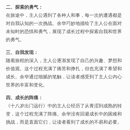
二、探索的勇气：
在旅途中，主人公遇到了各种人和事，每一次的遭遇都是
对自我认知的一次挑战。余华巧妙地描绘了主人公在面对
未知时的恐惧和勇气，展现了成长过程中探索自我和世界
的勇气。
三、自我发现：
随着旅程的深入，主人公逐渐发现了自己的兴趣、梦想和
价值观。这个过程充满了痛苦和挣扎，但也充满了希望和
成长。余华通过细腻的笔触，让读者感受到了主人公内心
世界的丰富和变化。
四、成长的阵痛：
《十八岁出门远行》中的主人公经历了从青涩到成熟的转
变，这个过程充满了阵痛。余华没有回避成长中的困难和
挑战，而是直面它们，让读者看到了成长的不易和必要。