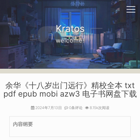
Kratos
welcome!
余华《十八岁出门远行》精校全本 txt
pdf epub mobi azw3 电子书网盘下载
2024年7月13日
0条评论
8.15k次阅读
内容纲要