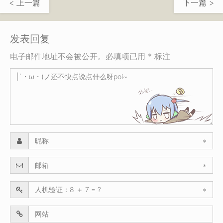
< 上一篇
下一篇 >
发表回复
电子邮件地址不会被公开。必填项已用 * 标注
*
*
*