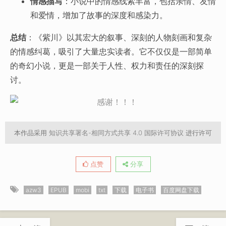
情感描写
：小说中的情感线索丰富，包括亲情、友情
和爱情，增加了故事的深度和感染力。
总结
：《紫川》以其宏大的叙事、深刻的人物刻画和复杂
的情感纠葛，吸引了大量忠实读者。它不仅仅是一部简单
的奇幻小说，更是一部关于人性、权力和责任的深刻探
讨。
本作品采用
知识共享署名-相同方式共享 4.0 国际许可协议
进行许可
点赞
分享
azw3
EPUB
mobi
txt
下载
电子书
百度网盘下载