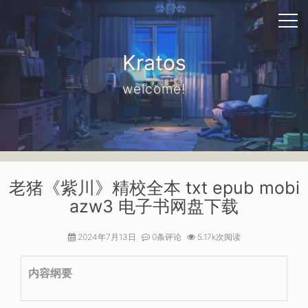
Kratos
welcome!
老猪《紫川》精校全本 txt epub mobi
azw3 电子书网盘下载
2024年7月13日
0条评论
5.17k次阅读
内容纲要