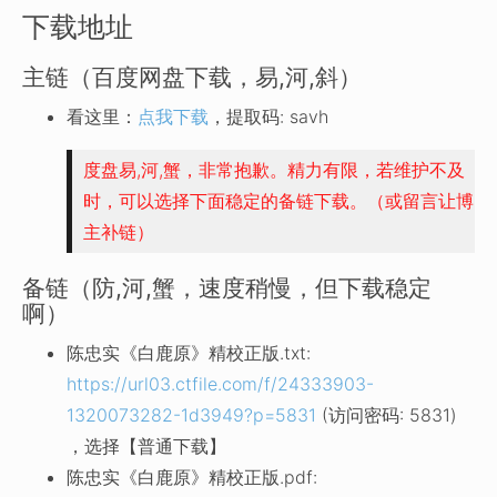
下载地址
主链（百度网盘下载，易,河,斜）
看这里：
点我下载
，提取码: savh
度盘易,河,蟹，非常抱歉。精力有限，若维护不及
时，可以选择下面稳定的备链下载。（或留言让博
主补链）
备链（防,河,蟹，速度稍慢，但下载稳定
啊）
陈忠实《白鹿原》精校正版.txt:
https://url03.ctfile.com/f/24333903-
1320073282-1d3949?p=5831
(访问密码: 5831)
，选择【普通下载】
陈忠实《白鹿原》精校正版.pdf: