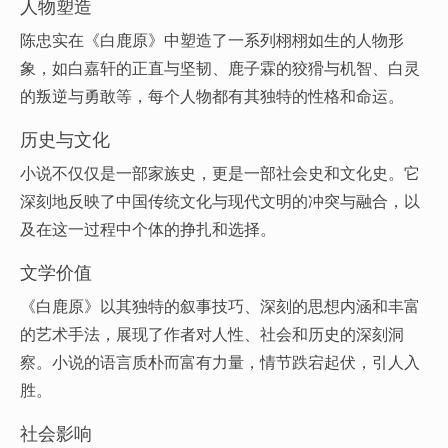
人物塑造
陈忠实在《白鹿原》中塑造了一系列栩栩如生的人物形
象，如白嘉轩的正直与坚韧、鹿子霖的狡猾与机智、白灵
的叛逆与勇敢等，每个人物都有其独特的性格和命运。
历史与文化
小说不仅仅是一部家族史，更是一部社会史和文化史。它
深刻地反映了中国传统文化与现代文明的冲突与融合，以
及在这一过程中个体的挣扎和选择。
文学价值
《白鹿原》以其独特的叙事技巧、深刻的思想内涵和丰富
的艺术手法，展现了作者对人性、社会和历史的深刻洞
察。小说的语言质朴而富有力量，情节跌宕起伏，引人入
胜。
社会影响