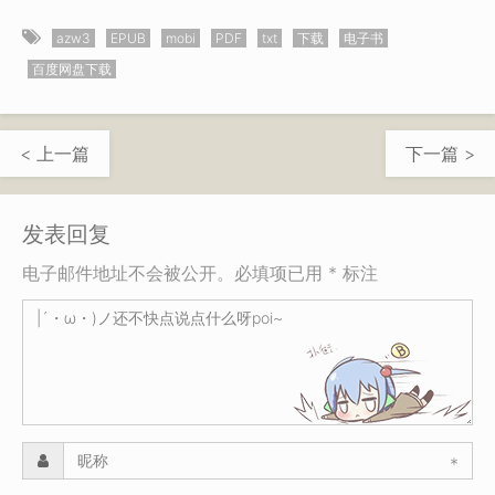
azw3
EPUB
mobi
PDF
txt
下载
电子书
百度网盘下载
< 上一篇
下一篇 >
发表回复
电子邮件地址不会被公开。必填项已用 * 标注
*