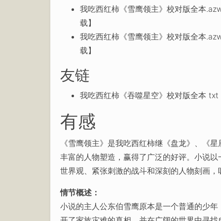
我吃西红柿《雪鹰领主》校对版全本.azw
载】
我吃西红柿《雪鹰领主》校对版全本.azw
载】
友链
我吃西红柿《吞噬星空》校对版全本 txt ep
有感
《雪鹰领主》是我吃西红柿继《盘龙》、《星
丰富的人物塑造，赢得了广泛的好评。小说以
世界观、紧张刺激的战斗和深刻的人物刻画，
情节概述：
小说的主人公东伯雪鹰原本是一个普通的少年
开了家族灾难的真相，并在广阔的世界中寻找