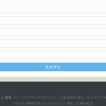
个人博客
. ALL RIGHTS RESERVED. | 已在风雨中度过
1654天15小
THEME
KRATOS
MODIFIED BY
HELLO-WORLD