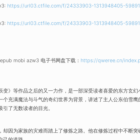
3:
https://url03.ctfile.com/f/24333903-1313948405-5989
3:
https://url03.ctfile.com/f/24333903-1313948405-5989
ub mobi azw3 电子书网盘下载：
https://qweree.cn/index.
辰变》等作品之后的又一力作，是一部深受读者喜爱的东方玄幻
一个充满魔法与斗气的奇幻世界为背景，讲述了主人公东伯雪鹰
吸引了无数读者的目光。
，却因为家族的灾难而踏上了修炼之路。他在修炼过程中不断突
自己的道路。