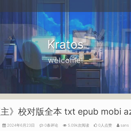
Kratos
welcome!
校对版全本 txt epub mobi 
2024年6月23日
0条评论
5.09k次阅读
0人点赞
sans