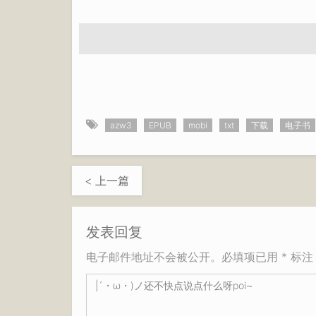
azw3
EPUB
mobi
txt
下载
电子书
< 上一篇
发表回复
电子邮件地址不会被公开。必填项已用 * 标注