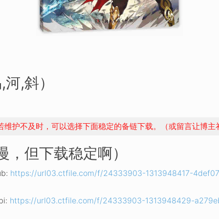
,河,斜）
，若维护不及时，可以选择下面稳定的备链下载。（或留言让博主
稍慢，但下载稳定啊）
b:
https://url03.ctfile.com/f/24333903-1313948417-4def
i:
https://url03.ctfile.com/f/24333903-1313948429-a279