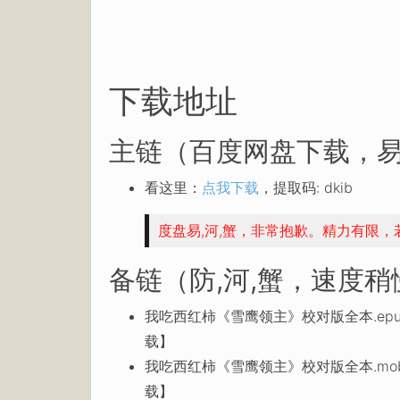
下载地址
主链（百度网盘下载，易
看这里：
点我下载
，提取码: dkib
度盘易,河,蟹，非常抱歉。精力有限
备链（防,河,蟹，速度
我吃西红柿《雪鹰领主》校对版全本.epu
载】
我吃西红柿《雪鹰领主》校对版全本.mob
载】