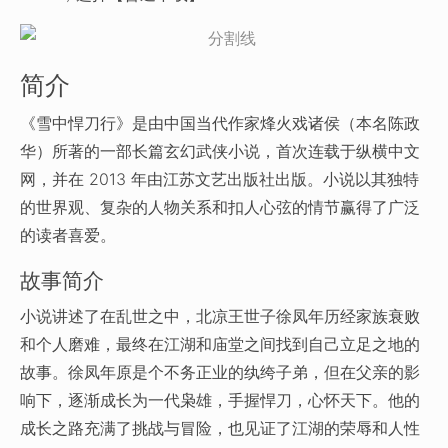
简介
《雪中悍刀行》是由中国当代作家烽火戏诸侯（本名陈政
华）所著的一部长篇玄幻武侠小说，首次连载于纵横中文
网，并在 2013 年由江苏文艺出版社出版。小说以其独特
的世界观、复杂的人物关系和扣人心弦的情节赢得了广泛
的读者喜爱。
故事简介
小说讲述了在乱世之中，北凉王世子徐凤年历经家族衰败
和个人磨难，最终在江湖和庙堂之间找到自己立足之地的
故事。徐凤年原是个不务正业的纨绔子弟，但在父亲的影
响下，逐渐成长为一代枭雄，手握悍刀，心怀天下。他的
成长之路充满了挑战与冒险，也见证了江湖的荣辱和人性