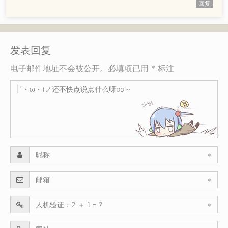
回复
发表回复
电子邮件地址不会被公开。必填项已用 * 标注
*
*
*