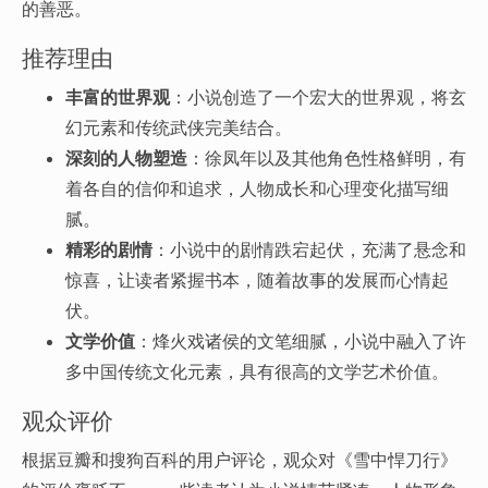
的善恶。
推荐理由
丰富的世界观
：小说创造了一个宏大的世界观，将玄
幻元素和传统武侠完美结合。
深刻的人物塑造
：徐凤年以及其他角色性格鲜明，有
着各自的信仰和追求，人物成长和心理变化描写细
腻。
精彩的剧情
：小说中的剧情跌宕起伏，充满了悬念和
惊喜，让读者紧握书本，随着故事的发展而心情起
伏。
文学价值
：烽火戏诸侯的文笔细腻，小说中融入了许
多中国传统文化元素，具有很高的文学艺术价值。
观众评价
根据豆瓣和搜狗百科的用户评论，观众对《雪中悍刀行》