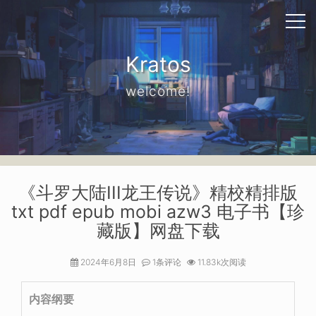
Kratos
welcome!
《斗罗大陆III龙王传说》精校精排版
txt pdf epub mobi azw3 电子书【珍
藏版】网盘下载
2024年6月8日
1条评论
11.83k次阅读
内容纲要