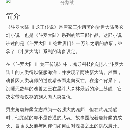
简介
《斗罗大陆 III 龙王传说》是唐家三少所著的异世大陆类玄
幻小说，也是《斗罗大陆》系列的第三部作品。这部小说
讲述的是《斗罗大陆 II 绝世唐门》一万年之后的故事，继
承了《斗罗大陆》系列的诸多设定。
在《斗罗大陆 III 龙王传说》中，魂导科技的进步让斗罗大
陆上的人类得以征服海洋，并发现了两块新大陆。然而，
魂兽因人类魂师的过度猎杀而走向灭亡。在这个背景下，
沉睡无数年的魂兽之王在星斗大森林最后的净土苏醒，它
决定带领仅存的族人向人类复仇。
男主角唐舞麟立志成为一名强大的魂师，但在武魂觉醒
时，他觉醒的却不是普通的武魂。故事围绕着唐舞麟的成
长、冒险以及他与同伴们如何面对魂兽之王的挑战展开。