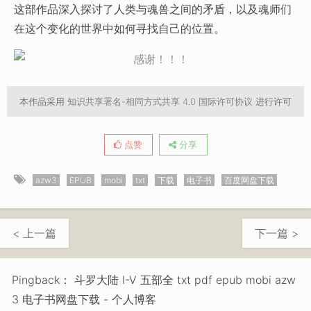
这部作品深入探讨了人类与魂兽之间的矛盾，以及魂师们
在这个变化的世界中如何寻找自己的位置。
本作品采用
知识共享署名-相同方式共享 4.0 国际许可协议
进行许可
点赞
分享
azw3
EPUB
mobi
txt
下载
电子书
百度网盘下载
< 上一篇
下一篇 >
Pingback：
斗罗大陆 I-V 五部全 txt pdf epub mobi azw
3 电子书网盘下载 - 个人博客