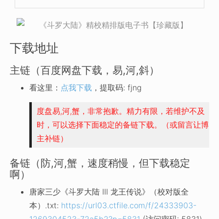
下载地址
主链（百度网盘下载，易,河,斜）
看这里：
点我下载
，提取码: fjng
度盘易,河,蟹，非常抱歉。精力有限，若维护不及
时，可以选择下面稳定的备链下载。（或留言让博
主补链）
备链（防,河,蟹，速度稍慢，但下载稳定
啊）
唐家三少《斗罗大陆 III 龙王传说》（校对版全
本）.txt:
https://url03.ctfile.com/f/24333903-