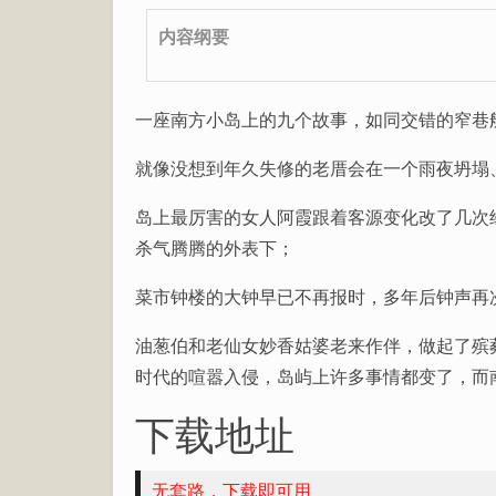
内容纲要
一座南方小岛上的九个故事，如同交错的窄巷
就像没想到年久失修的老厝会在一个雨夜坍塌
岛上最厉害的女人阿霞跟着客源变化改了几次
杀气腾腾的外表下；
菜市钟楼的大钟早已不再报时，多年后钟声再
油葱伯和老仙女妙香姑婆老来作伴，做起了殡
时代的喧嚣入侵，岛屿上许多事情都变了，而
下载地址
无套路，下载即可用