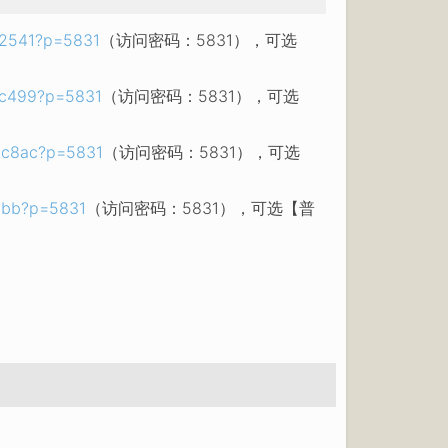
7b2541?p=5831
（访问密码：5831），可选
c4c499?p=5831
（访问密码：5831），可选
36c8ac?p=5831
（访问密码：5831），可选
f5bb?p=5831
（访问密码：5831），可选【普