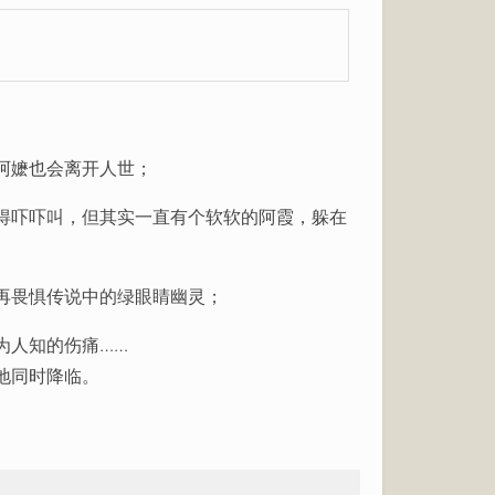
。
阿嬷也会离开人世；
得吓吓叫，但其实一直有个软软的阿霞，躲在
再畏惧传说中的绿眼睛幽灵；
为人知的伤痛……
地同时降临。