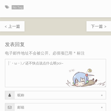
No Tag
< 上一篇
下一篇 >
发表回复
电子邮件地址不会被公开。必填项已用 * 标注
*
*