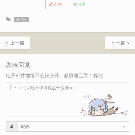
点赞
分享
No Tag
< 上一篇
下一篇 >
发表回复
电子邮件地址不会被公开。必填项已用 * 标注
*