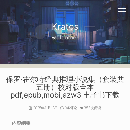
Kratos
welcome!
保罗·霍尔特经典推理小说集（套装共
五册）校对版全本
pdf,epub,mobi,azw3 电子书下载
2025年11月18日
0条评论
353次阅读
内容纲要