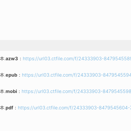
本.
azw3
：
https://url03.ctfile.com/f/24333903-84795455
本.
epub
：
https://url03.ctfile.com/f/24333903-84795455
本.
mobi
：
https://url03.ctfile.com/f/24333903-84795455
本.
pdf
：
https://url03.ctfile.com/f/24333903-847954560