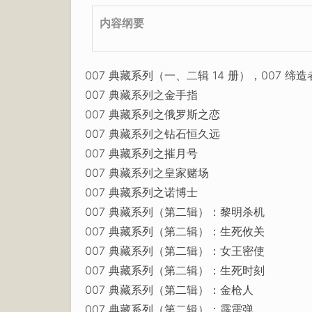
内容纲要
007 典藏系列（一、二辑 14 册），007
007 典藏系列之金手指
007 典藏系列之俄罗斯之恋
007 典藏系列之钻石恒久远
007 典藏系列之摧月号
007 典藏系列之皇家赌场
007 典藏系列之诺博士
007 典藏系列（第二辑）：黎明杀机
007 典藏系列（第二辑）：生死攸关
007 典藏系列（第二辑）：女王密使
007 典藏系列（第二辑）：生死时刻
007 典藏系列（第二辑）：金枪人
007 典藏系列（第二辑）：霹雳弹