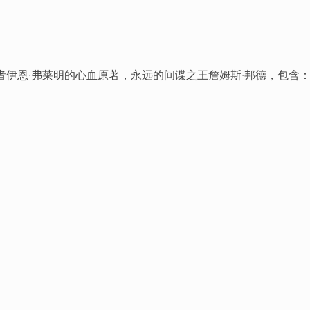
 缔造者伊恩·弗莱明的心血原著，永远的间谍之王詹姆斯·邦德，包含