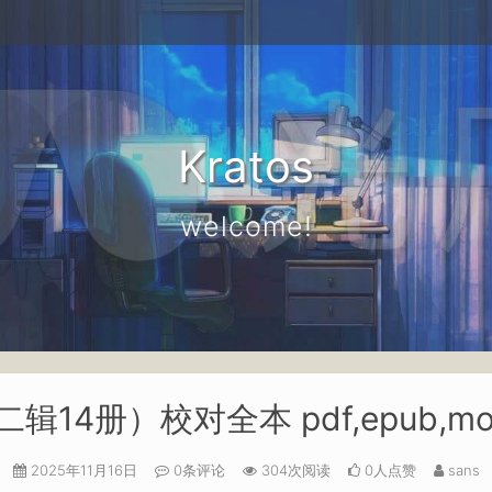
Kratos
welcome!
14册）校对全本 pdf,epub,mo
2025年11月16日
0条评论
304次阅读
0人点赞
sans