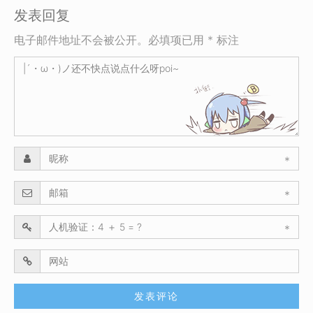
发表回复
电子邮件地址不会被公开。必填项已用 * 标注
*
*
*