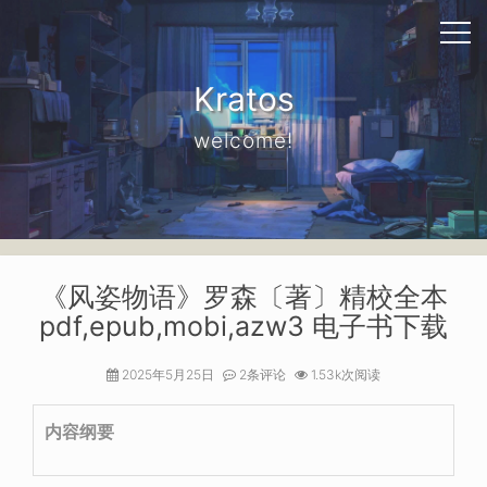
Kratos
welcome!
《风姿物语》罗森〔著〕精校全本
pdf,epub,mobi,azw3 电子书下载
2025年5月25日
2条评论
1.53k次阅读
内容纲要