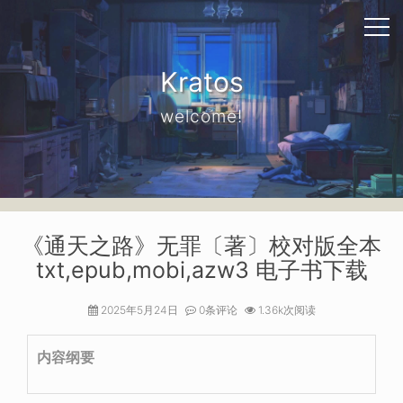
Kratos
welcome!
《通天之路》无罪〔著〕校对版全本
txt,epub,mobi,azw3 电子书下载
2025年5月24日
0条评论
1.36k次阅读
内容纲要