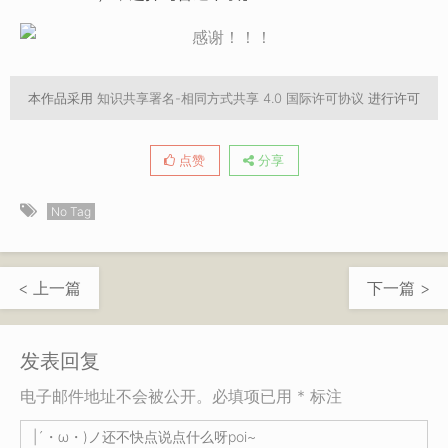
本作品采用
知识共享署名-相同方式共享 4.0 国际许可协议
进行许可
点赞
分享
No Tag
< 上一篇
下一篇 >
发表回复
电子邮件地址不会被公开。必填项已用 * 标注