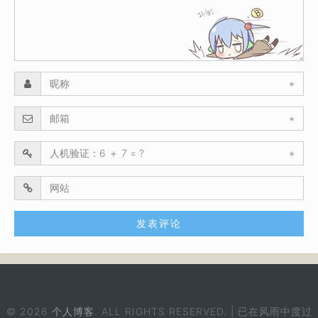
*
*
*
© 2026
个人博客
. ALL RIGHTS RESERVED. | 已在风雨中度过