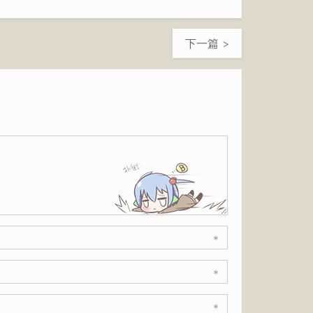
下一篇 >
*
*
*