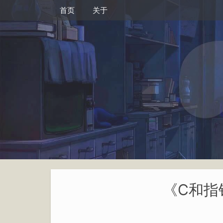
首页
关于
《C和指