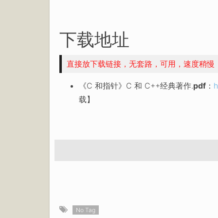
下载地址
直接放下载链接，无套路，可用，速度稍慢
《C 和指针》C 和 C++经典著作.
pdf
：
h
载】
No Tag