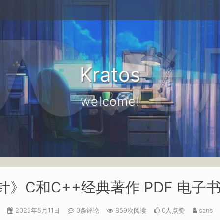
Kratos
welcome!
针》C和C++经典著作 PDF 电子
2025年5月11日
0条评论
859次阅读
0人点赞
sans