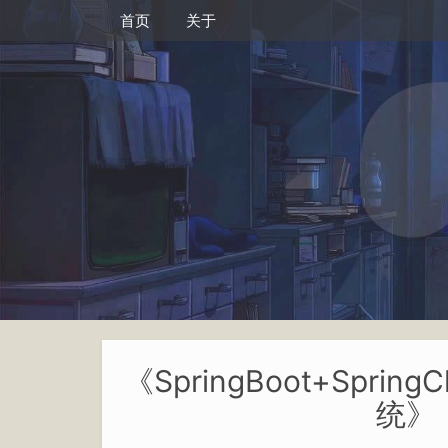
首页
关于
《SpringBoot+Spr
统》