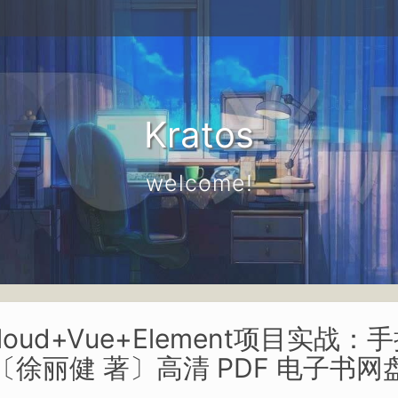
Kratos
welcome!
ingCloud+Vue+Element项
〔徐丽健 著〕高清 PDF 电子书网