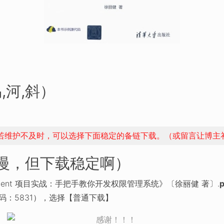
,河,斜）
，若维护不及时，可以选择下面稳定的备链下载。（或留言让博主
稍慢，但下载稳定啊）
Vue+Element 项目实战：手把手教你开发权限管理系统》〔徐丽健 著〕.
p
码：5831），选择【普通下载】