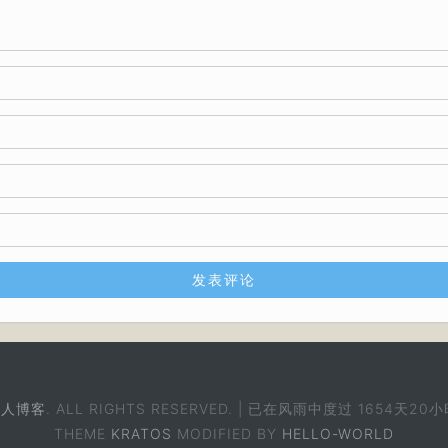
个人博客
. ALL RIGHTS RESERVED. | 已在风雨中度过
1654天20小
THEME
KRATOS
MODIFIED BY
HELLO-WORLD