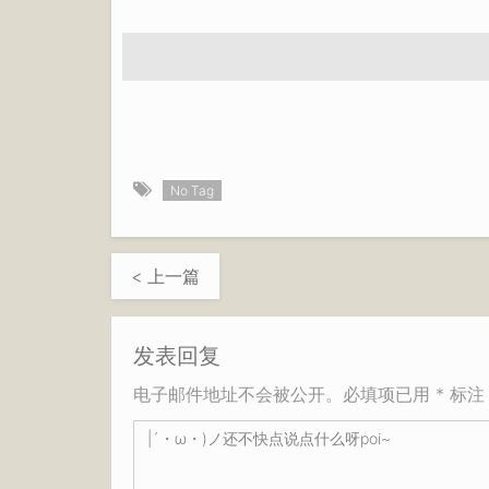
No Tag
< 上一篇
发表回复
电子邮件地址不会被公开。必填项已用 * 标注