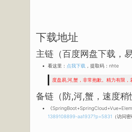
下载地址
主链（百度网盘下载，易
看这里：
点我下载
，提取码：nhte
度盘易,河,蟹，非常抱歉。精力有限
备链（防,河,蟹，速度
《SpringBoot+SpringCloud+
1389108899-aa1937?p=5831
（访问密