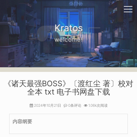
Kratos
welcome!
《诸天最强BOSS》〔渡红尘 著〕校对
全本 txt 电子书网盘下载
2024年10月21日
0条评论
1.06k次阅读
内容纲要