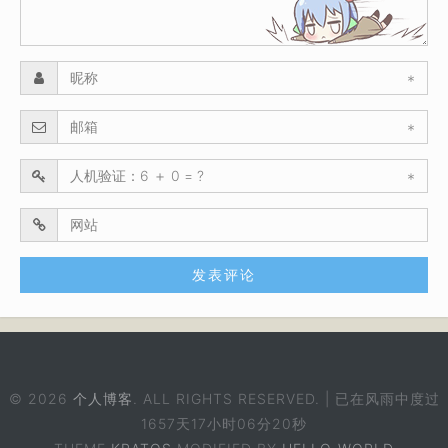
*
*
*
© 2026
个人博客
. ALL RIGHTS RESERVED. | 已在风雨中度过
1657天17小时06分20秒