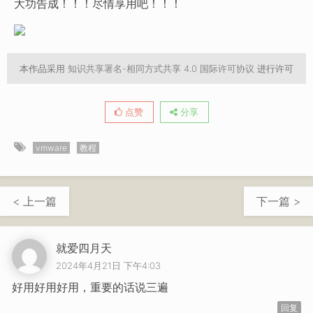
大功告成！！！尽情享用吧！！！
本作品采用
知识共享署名-相同方式共享 4.0 国际许可协议
进行许可
点赞
分享
vmware
教程
< 上一篇
下一篇 >
就爱四月天
2024年4月21日 下午4:03
好用好用好用，重要的话说三遍
回复