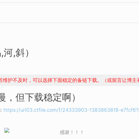
,河,斜）
，若维护不及时，可以选择下面稳定的备链下载。（或留言让博主
稍慢，但下载稳定啊）
：
https://url03.ctfile.com/f/24333903-1383863818-e7fcf6