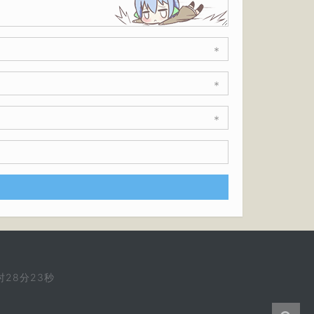
*
*
*
时28分24秒