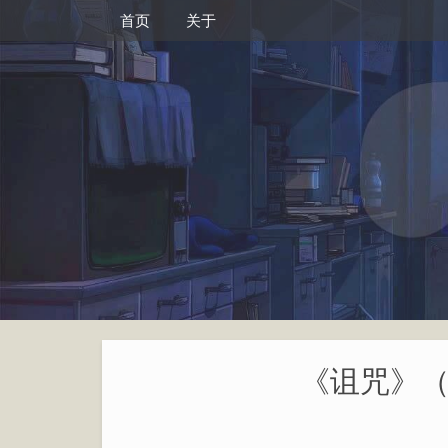
首页
关于
《诅咒》（