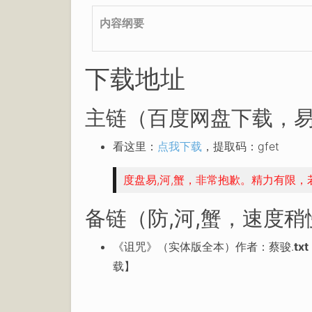
内容纲要
下载地址
主链（百度网盘下载，易
看这里：
点我下载
，提取码：gfet
度盘易,河,蟹，非常抱歉。精力有限
备链（防,河,蟹，速度
《诅咒》（实体版全本）作者：蔡骏.
txt
载】