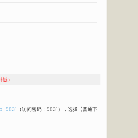
补链）
?p=5831
（访问密码：5831），选择【普通下