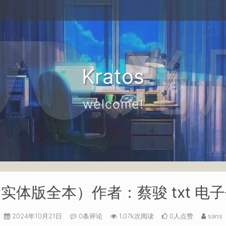
Kratos
welcome!
实体版全本）作者：蔡骏 txt 电
2024年10月21日
0条评论
1.07k次阅读
0人点赞
sans