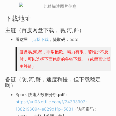
下载地址
主链（百度网盘下载，易,河,斜）
看这里：
点我下载
，提取码：bdts
度盘易,河,蟹，非常抱歉。精力有限，若维护不及
时，可以选择下面稳定的备链下载。（或留言让博
主补链）
备链（防,河,蟹，速度稍慢，但下载稳定
啊）
Spark 快速大数据分析.
pdf
：
https://url03.ctfile.com/f/24333903-
1382196094-e829d1?p=5831
（访问密码：