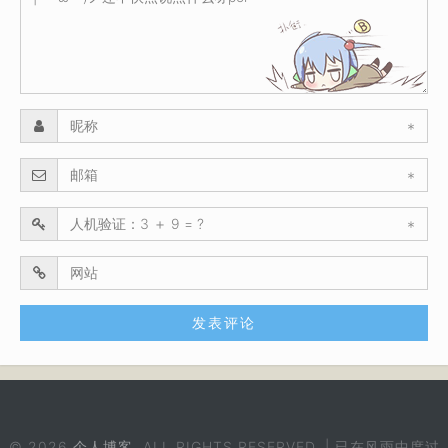
*
*
*
© 2026
个人博客
. ALL RIGHTS RESERVED. | 已在风雨中度过