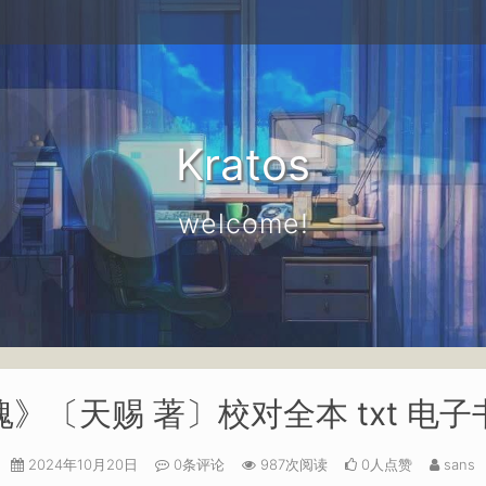
Kratos
welcome!
》〔天赐 著〕校对全本 txt 电
2024年10月20日
0条评论
987次阅读
0人点赞
sans