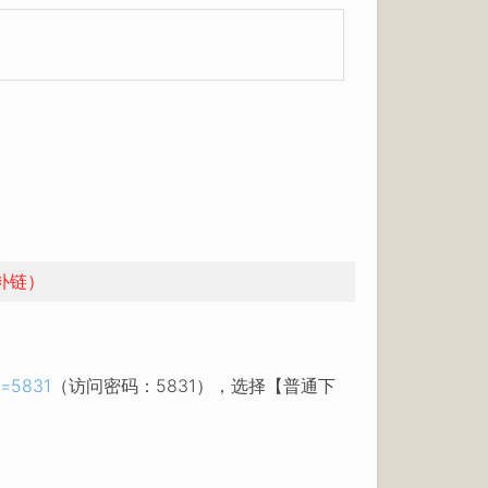
补链）
p=5831
（访问密码：5831），选择【普通下