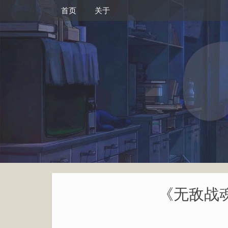
首页
关于
《无敌战魂