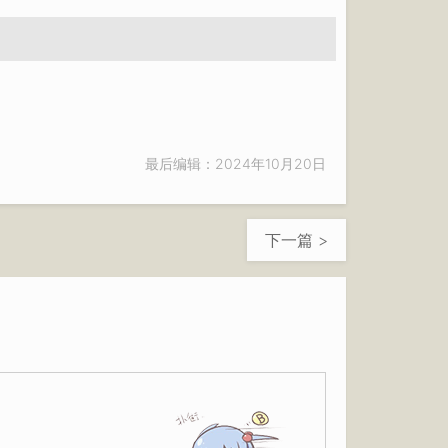
最后编辑：2024年10月20日
下一篇 >