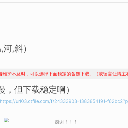
,河,斜）
，若维护不及时，可以选择下面稳定的备链下载。（或留言让博主
稍慢，但下载稳定啊）
https://url03.ctfile.com/f/24333903-1383854191-f62bc2?