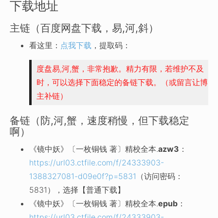
下载地址
主链（百度网盘下载，易,河,斜）
看这里：
点我下载
，提取码：
度盘易,河,蟹，非常抱歉。精力有限，若维护不及
时，可以选择下面稳定的备链下载。（或留言让博
主补链）
备链（防,河,蟹，速度稍慢，但下载稳定
啊）
《镜中妖》〔一枚铜钱 著〕精校全本.
azw3
：
https://url03.ctfile.com/f/24333903-
1388327081-d09e0f?p=5831
（访问密码：
5831），选择【普通下载】
《镜中妖》〔一枚铜钱 著〕精校全本.
epub
：
https://url03.ctfile.com/f/24333903-