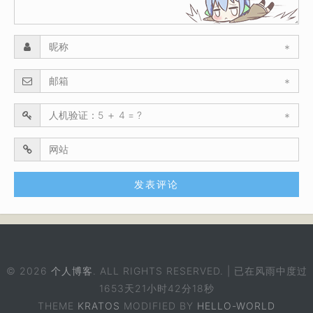
*
*
*
© 2026
个人博客
. ALL RIGHTS RESERVED. | 已在风雨中度过
1653天21小时42分18秒
THEME
KRATOS
MODIFIED BY
HELLO-WORLD