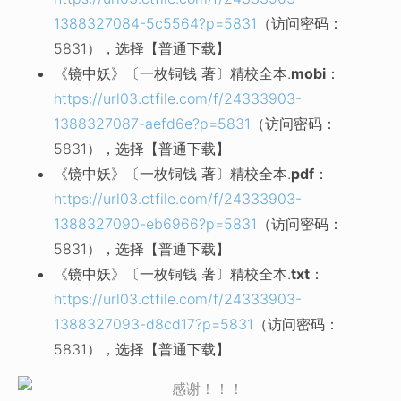
1388327084-5c5564?p=5831
（访问密码：
5831），选择【普通下载】
《镜中妖》〔一枚铜钱 著〕精校全本.
mobi
：
https://url03.ctfile.com/f/24333903-
1388327087-aefd6e?p=5831
（访问密码：
5831），选择【普通下载】
《镜中妖》〔一枚铜钱 著〕精校全本.
pdf
：
https://url03.ctfile.com/f/24333903-
1388327090-eb6966?p=5831
（访问密码：
5831），选择【普通下载】
《镜中妖》〔一枚铜钱 著〕精校全本.
txt
：
https://url03.ctfile.com/f/24333903-
1388327093-d8cd17?p=5831
（访问密码：
5831），选择【普通下载】