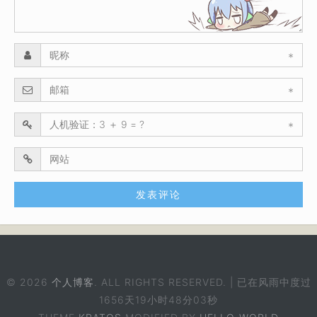
*
*
*
© 2026
个人博客
. ALL RIGHTS RESERVED. | 已在风雨中度过
1656天19小时48分03秒