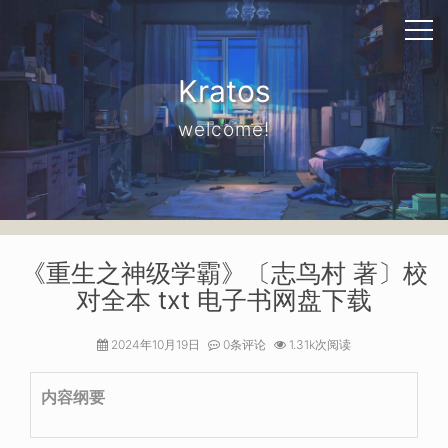
Kratos
welcome!
《重生之神级学霸》〔志鸟村 著〕校
对全本 txt 电子书网盘下载
2024年10月19日
0条评论
1.31k次阅读
内容纲要