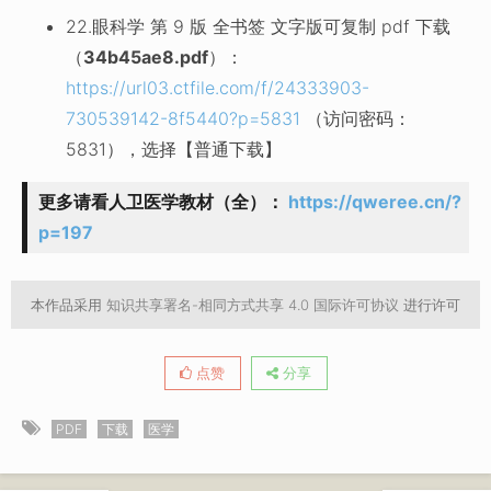
22.眼科学 第 9 版 全书签 文字版可复制 pdf 下载
（
34b45ae8.pdf
）：
https://url03.ctfile.com/f/24333903-
730539142-8f5440?p=5831
（访问密码：
5831），选择【普通下载】
更多请看人卫医学教材（全）：
https://qweree.cn/?
p=197
本作品采用
知识共享署名-相同方式共享 4.0 国际许可协议
进行许可
点赞
分享
PDF
下载
医学