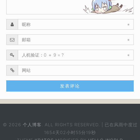
*
*
*
© 2026
个人博客
. ALL RIGHTS RESERVED. | 已在风雨中度过
1654天02小时55分20秒