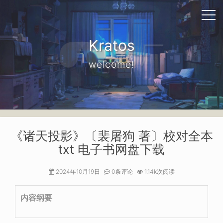
Kratos
welcome!
《诸天投影》〔裴屠狗 著〕校对全本
txt 电子书网盘下载
2024年10月19日
0条评论
1.14k次阅读
内容纲要