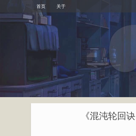
首页
关于
《混沌轮回诀