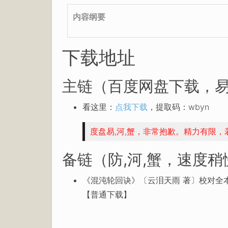
内容纲要
下载地址
主链（百度网盘下载，易
看这里：
点我下载
，提取码：wbyn
度盘易,河,蟹，非常抱歉。精力有限
备链（防,河,蟹，速度
《混沌轮回诀》〔云泪天雨 著〕校对全本
【普通下载】