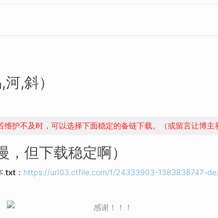
,河,斜）
，若维护不及时，可以选择下面稳定的备链下载。（或留言让博主
稍慢，但下载稳定啊）
.
txt
：
https://url03.ctfile.com/f/24333903-1383838747-