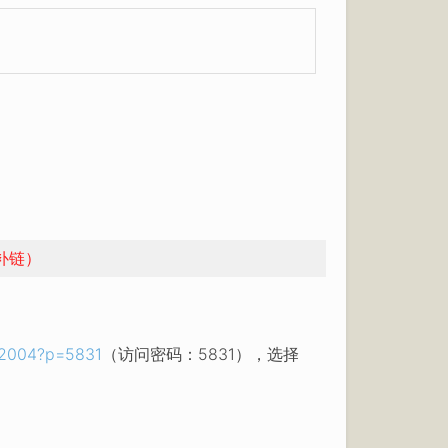
补链）
de2004?p=5831
（访问密码：5831），选择