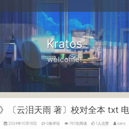
Kratos
welcome!
》〔云泪天雨 著〕校对全本 txt 
2024年10月18日
0条评论
767次阅读
1人点赞
sans