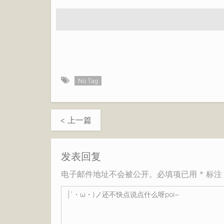
No Tag
< 上一篇
发表回复
电子邮件地址不会被公开。必填项已用 * 标注