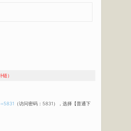
补链）
p=5831
（访问密码：5831），选择【普通下