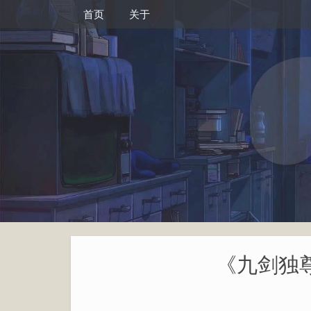
首页
关于
《九剑独尊