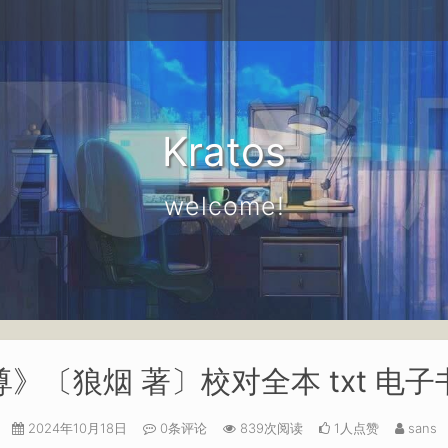
Kratos
welcome!
》〔狼烟 著〕校对全本 txt 电
2024年10月18日
0条评论
839次阅读
1人点赞
sans