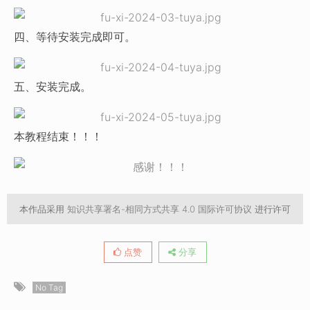
四、等待安装完成即可。
五、安装完成。
本教程结束！！！
本作品采用
知识共享署名-相同方式共享 4.0 国际许可协议
进行许可
点赞
分享
No Tag