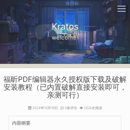
Kratos
welcome!
福昕PDF编辑器永久授权版下载及破解
安装教程（已内置破解直接安装即可，
亲测可行）
2024年10月18日
0条评论
1.62k次阅读
内容纲要