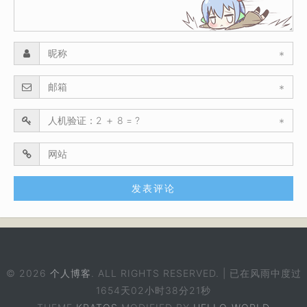
*
*
*
© 2026
个人博客
. ALL RIGHTS RESERVED. | 已在风雨中度过
1654天02小时38分21秒