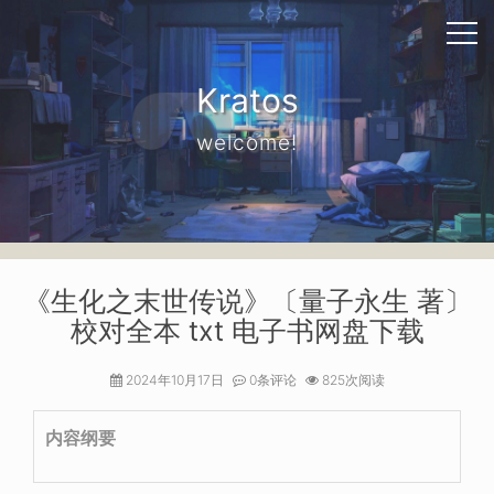
Kratos
welcome!
《生化之末世传说》〔量子永生 著〕
校对全本 txt 电子书网盘下载
2024年10月17日
0条评论
825次阅读
内容纲要