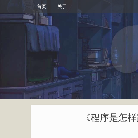
首页
关于
《程序是怎样跑