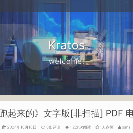
Kratos
welcome!
起来的》文字版[非扫描] PDF
2024年10月16日
0条评论
1.22k次阅读
1人点赞
sans