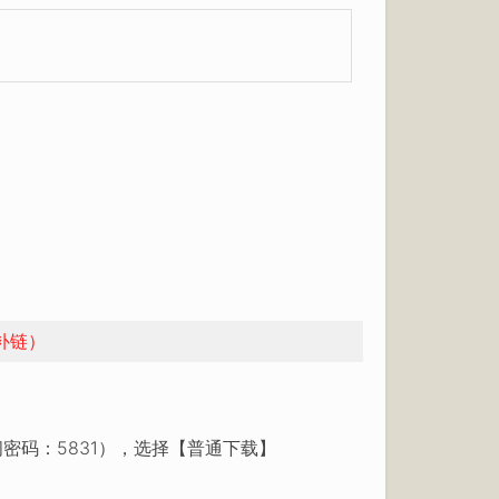
补链）
密码：5831），选择【普通下载】