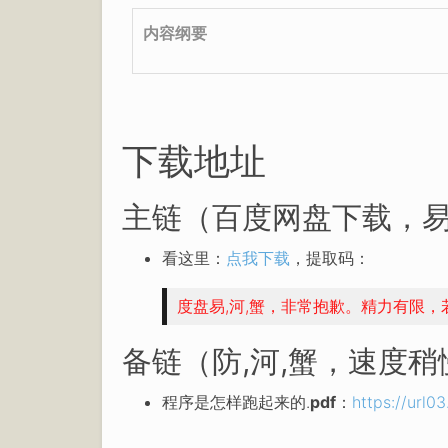
内容纲要
下载地址
主链（百度网盘下载，易
看这里：
点我下载
，提取码：
度盘易,河,蟹，非常抱歉。精力有限
备链（防,河,蟹，速度
程序是怎样跑起来的.
pdf
：
https://url