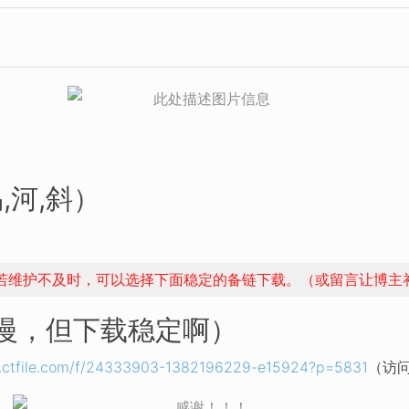
,河,斜）
，若维护不及时，可以选择下面稳定的备链下载。（或留言让博主
稍慢，但下载稳定啊）
03.ctfile.com/f/24333903-1382196229-e15924?p=5831
（访问