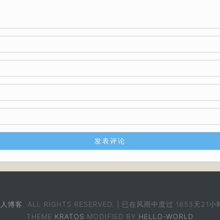
个人博客
. ALL RIGHTS RESERVED. | 已在风雨中度过
1653天21小
THEME
KRATOS
MODIFIED BY
HELLO-WORLD