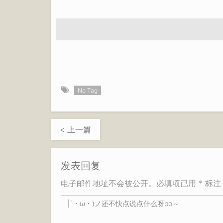
No Tag
< 上一篇
发表回复
电子邮件地址不会被公开。必填项已用 * 标注