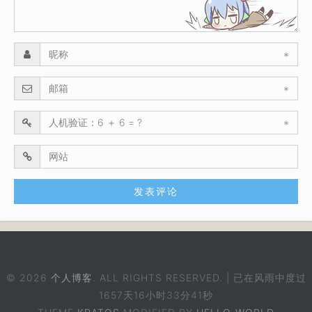
*
*
*
© 2026
个人博客
. ALL RIGHTS RESERVED. | 已在风雨中度过
1657天16小时33分41秒