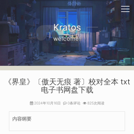
Kratos
welcome!
《界皇》〔傲天无痕 著〕校对全本 txt
电子书网盘下载
2024年10月16日
0条评论
825次阅读
内容纲要