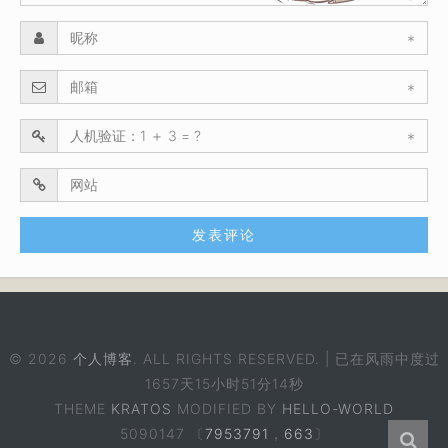
*
*
*
© 2026
个人博客
. ALL RIGHTS RESERVED. | 已在风雨中度过
1657天15小时51分14秒
THEME
KRATOS
MODIFIED BY
HELLO-WORLD
5090147 〔
7953791
，
663
〕