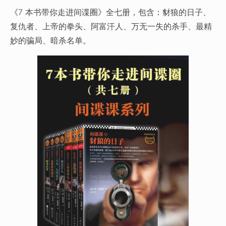
《7 本书带你走进间谍圈》全七册，包含：豺狼的日子、
复仇者、上帝的拳头、阿富汗人、万无一失的杀手、最精
妙的骗局、暗杀名单。