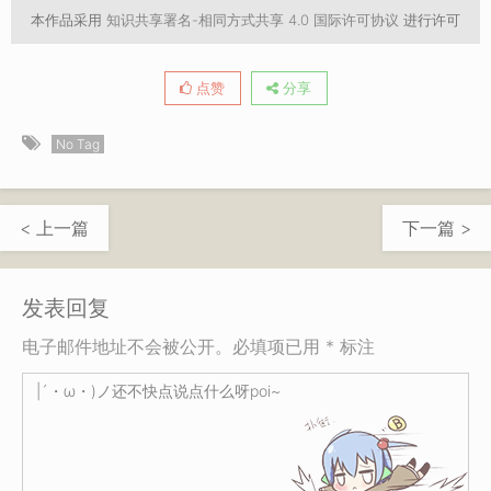
本作品采用
知识共享署名-相同方式共享 4.0 国际许可协议
进行许可
点赞
分享
No Tag
< 上一篇
下一篇 >
发表回复
电子邮件地址不会被公开。必填项已用 * 标注