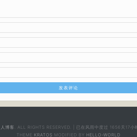
个人博客
. ALL RIGHTS RESERVED. | 已在风雨中度过
1656天17小
THEME
KRATOS
MODIFIED BY
HELLO-WORLD