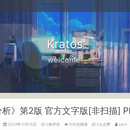
Kratos
welcome!
分析》第2版 官方文字版[非扫描] 
2024年10月15日
0条评论
836次阅读
0人点赞
sans