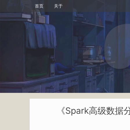
首页
关于
《Spark高级数据