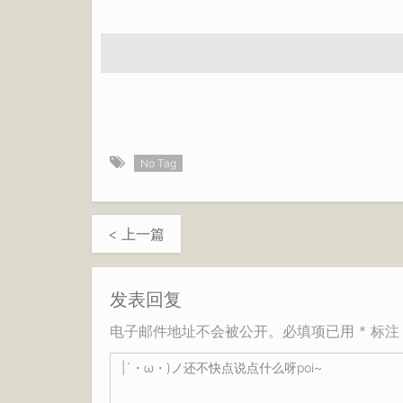
No Tag
< 上一篇
发表回复
电子邮件地址不会被公开。必填项已用 * 标注