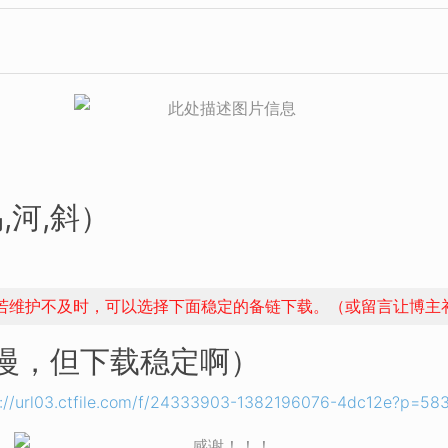
,河,斜）
，若维护不及时，可以选择下面稳定的备链下载。（或留言让博主
稍慢，但下载稳定啊）
s://url03.ctfile.com/f/24333903-1382196076-4dc12e?p=58