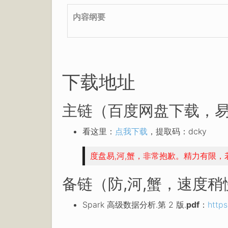
内容纲要
下载地址
主链（百度网盘下载，易
看这里：
点我下载
，提取码：dcky
度盘易,河,蟹，非常抱歉。精力有限
备链（防,河,蟹，速度
Spark 高级数据分析.第 2 版.
pdf
：
http