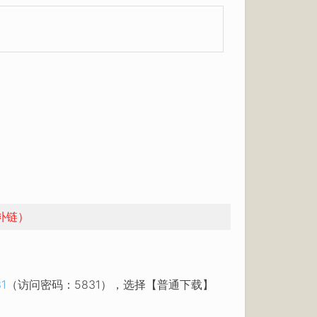
补链）
31
（访问密码：5831），选择【普通下载】